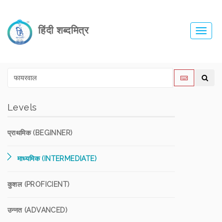
हिंदी शब्दमित्र
Toggl
navig
Levels
प्राथमिक (BEGINNER)
माध्यमिक (INTERMEDIATE)
कुशल (PROFICIENT)
उन्नत (ADVANCED)