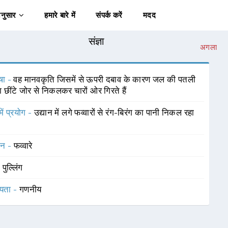
अनुसार
हमारे बारे में
संपर्क करें
मदद
संज्ञा
अगला
षा -
वह मानवकृति जिसमें से ऊपरी दबाव के कारण जल की पतली
ा छींटे जोर से निकलकर चारों ओर गिरते हैं
में प्रयोग -
उद्यान में लगे फव्वारों से रंग-बिरंग का पानी निकल रहा
चन -
फव्वारे
-
पुल्लिंग
यता -
गणनीय