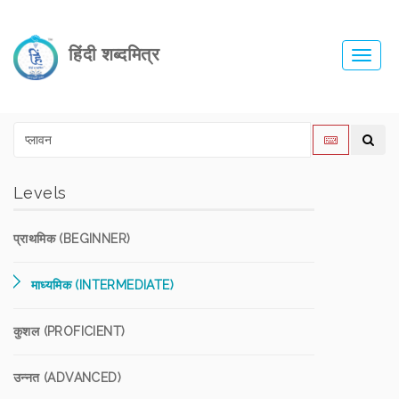
हिंदी शब्दमित्र
Toggl
navig
Levels
प्राथमिक (BEGINNER)
माध्यमिक (INTERMEDIATE)
कुशल (PROFICIENT)
उन्नत (ADVANCED)