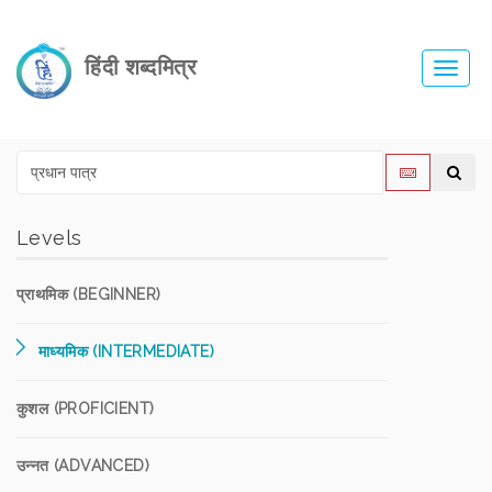
हिंदी शब्दमित्र
Toggl
navig
Levels
प्राथमिक (BEGINNER)
माध्यमिक (INTERMEDIATE)
कुशल (PROFICIENT)
उन्नत (ADVANCED)