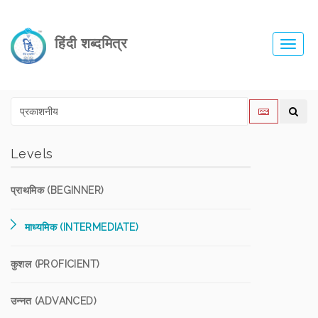
हिंदी शब्दमित्र
Toggl
navig
Levels
प्राथमिक (BEGINNER)
माध्यमिक (INTERMEDIATE)
कुशल (PROFICIENT)
उन्नत (ADVANCED)