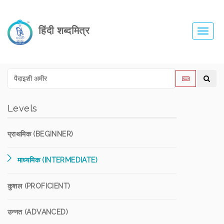
हिंदी शब्दमित्र
Toggl
navig
Levels
प्राथमिक (BEGINNER)
माध्यमिक (INTERMEDIATE)
कुशल (PROFICIENT)
उन्नत (ADVANCED)