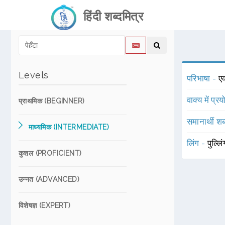
हिंदी शब्दमित्र
Levels
परिभाषा -
ए
वाक्य में प्र
प्राथमिक (BEGINNER)
समानार्थी शब
माध्यमिक (INTERMEDIATE)
लिंग -
पुल्लि
कुशल (PROFICIENT)
उन्नत (ADVANCED)
विशेषज्ञ (EXPERT)