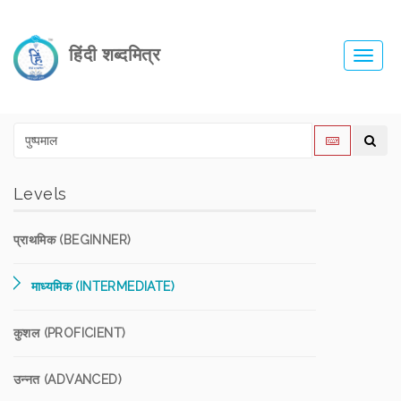
हिंदी शब्दमित्र
Toggl
navig
Levels
प्राथमिक (BEGINNER)
माध्यमिक (INTERMEDIATE)
कुशल (PROFICIENT)
उन्नत (ADVANCED)