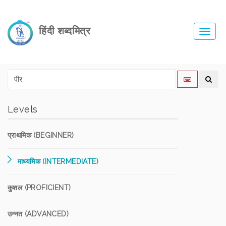
हिंदी शब्दमित्र
Toggl
navig
Levels
प्राथमिक (BEGINNER)
माध्यमिक (INTERMEDIATE)
कुशल (PROFICIENT)
उन्नत (ADVANCED)