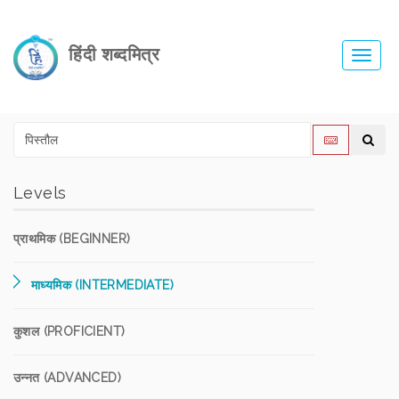
हिंदी शब्दमित्र
Toggl
navig
Levels
प्राथमिक (BEGINNER)
माध्यमिक (INTERMEDIATE)
कुशल (PROFICIENT)
उन्नत (ADVANCED)