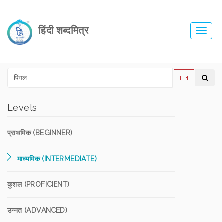
हिंदी शब्दमित्र
Toggl
navig
Levels
प्राथमिक (BEGINNER)
माध्यमिक (INTERMEDIATE)
कुशल (PROFICIENT)
उन्नत (ADVANCED)