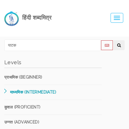
हिंदी शब्दमित्र
Toggl
navig
Levels
प्राथमिक (BEGINNER)
माध्यमिक (INTERMEDIATE)
कुशल (PROFICIENT)
उन्नत (ADVANCED)