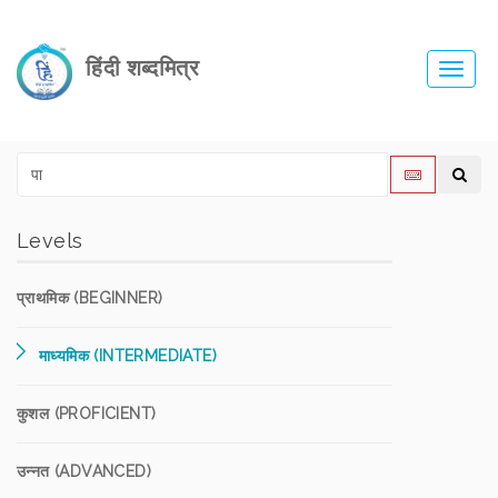
हिंदी शब्दमित्र
Toggl
navig
Levels
प्राथमिक (BEGINNER)
माध्यमिक (INTERMEDIATE)
कुशल (PROFICIENT)
उन्नत (ADVANCED)