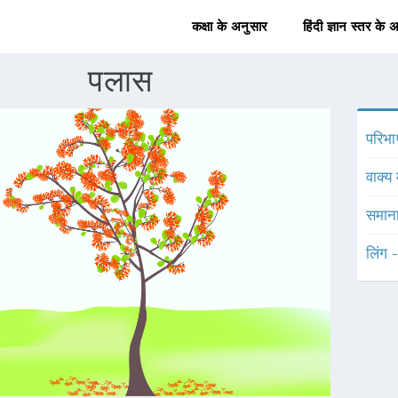
कक्षा के अनुसार
हिंदी ज्ञान स्तर के 
पलास
परिभा
वाक्य 
समाना
लिंग 