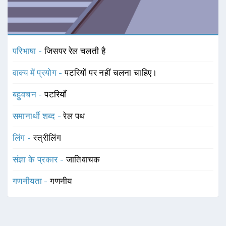
परिभाषा -
जिसपर रेल चलती है
वाक्य में प्रयोग -
पटरियों पर नहीं चलना चाहिए।
बहुवचन -
पटरियाँ
समानार्थी शब्द -
रेल पथ
लिंग -
स्त्रीलिंग
संज्ञा के प्रकार -
जातिवाचक
गणनीयता -
गणनीय