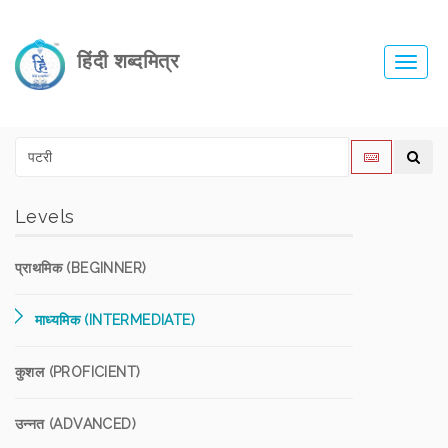
हिंदी शब्दमित्र
Toggl
navig
Levels
प्राथमिक (BEGINNER)
माध्यमिक (INTERMEDIATE)
कुशल (PROFICIENT)
उन्नत (ADVANCED)