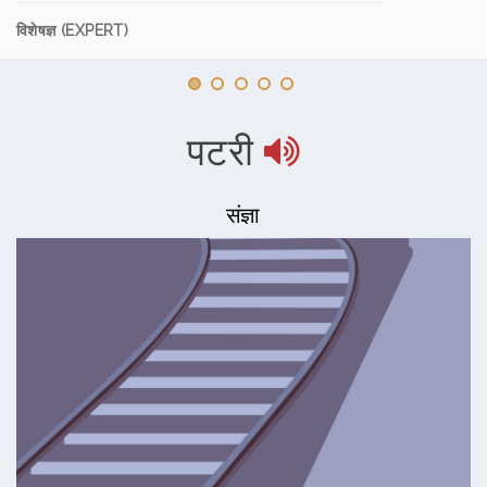
विशेषज्ञ (EXPERT)
पटरी
संज्ञा