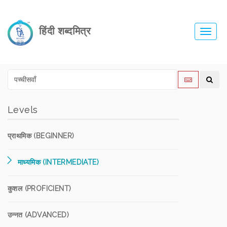
हिंदी शब्दमित्र
Toggl
navig
Levels
प्राथमिक (BEGINNER)
माध्यमिक (INTERMEDIATE)
कुशल (PROFICIENT)
उन्नत (ADVANCED)