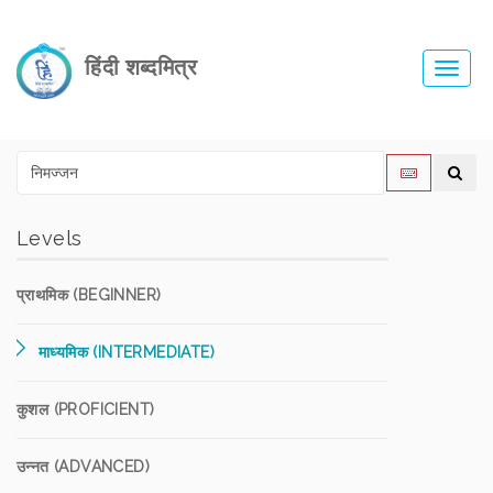
हिंदी शब्दमित्र
Toggl
navig
Levels
प्राथमिक (BEGINNER)
माध्यमिक (INTERMEDIATE)
कुशल (PROFICIENT)
उन्नत (ADVANCED)