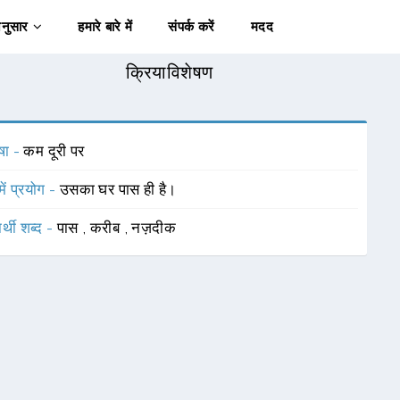
अनुसार
हमारे बारे में
संपर्क करें
मदद
क्रियाविशेषण
षा -
कम दूरी पर
में प्रयोग -
उसका घर पास ही है।
र्थी शब्द -
पास
,
करीब
,
नज़दीक