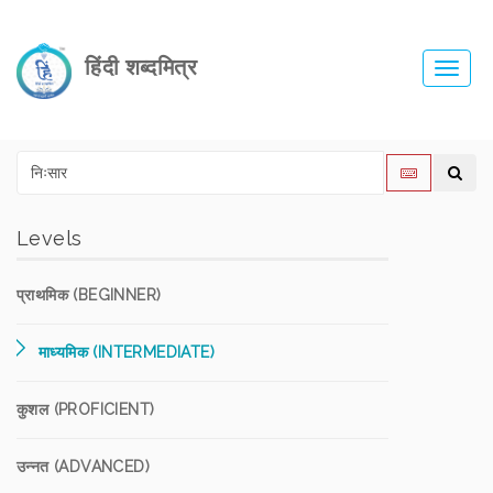
हिंदी शब्दमित्र
Toggl
navig
Levels
प्राथमिक (BEGINNER)
माध्यमिक (INTERMEDIATE)
कुशल (PROFICIENT)
उन्नत (ADVANCED)