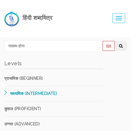
हिंदी शब्दमित्र
Toggl
navig
Levels
प्राथमिक (BEGINNER)
माध्यमिक (INTERMEDIATE)
कुशल (PROFICIENT)
उन्नत (ADVANCED)