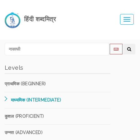
हिंदी शब्दमित्र
Toggl
navig
Levels
प्राथमिक (BEGINNER)
माध्यमिक (INTERMEDIATE)
कुशल (PROFICIENT)
उन्नत (ADVANCED)