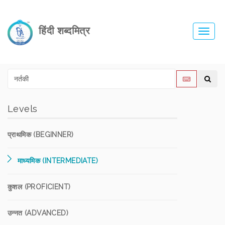
हिंदी शब्दमित्र
Toggl
navig
Levels
प्राथमिक (BEGINNER)
माध्यमिक (INTERMEDIATE)
कुशल (PROFICIENT)
उन्नत (ADVANCED)