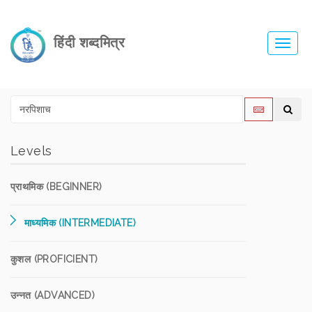
हिंदी शब्दमित्र
Toggl
navig
Levels
प्राथमिक (BEGINNER)
माध्यमिक (INTERMEDIATE)
कुशल (PROFICIENT)
उन्नत (ADVANCED)