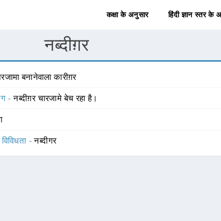
कक्षा के अनुसार
हिंदी ज्ञान स्तर के 
नब्दीग़र
ारजामा बनानेवाला कारीग़र
योग -
नब्दीग़र चारजामे बेच रहा है।
ंग
स विविधता -
नब्दीगर