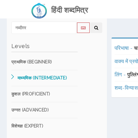
हिंदी शब्दमित्र
Levels
परिभाषा -
च
वाक्य में प्र
प्राथमिक (BEGINNER)
लिंग -
पुल्लि
माध्यमिक (INTERMEDIATE)
शब्द-विन्या
कुशल (PROFICIENT)
उन्नत (ADVANCED)
विशेषज्ञ (EXPERT)