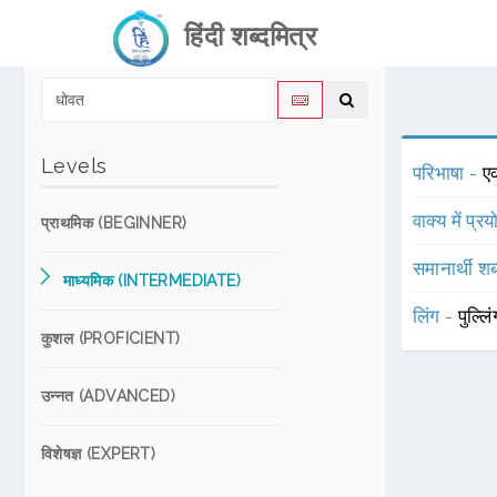
हिंदी शब्दमित्र
Levels
परिभाषा -
एक
वाक्य में प्र
प्राथमिक (BEGINNER)
समानार्थी शब
माध्यमिक (INTERMEDIATE)
लिंग -
पुल्लि
कुशल (PROFICIENT)
उन्नत (ADVANCED)
विशेषज्ञ (EXPERT)