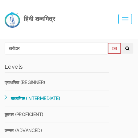
हिंदी शब्दमित्र
Toggl
navig
Levels
प्राथमिक (BEGINNER)
माध्यमिक (INTERMEDIATE)
कुशल (PROFICIENT)
उन्नत (ADVANCED)