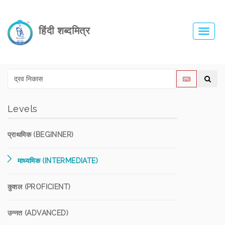
हिंदी शब्दमित्र
Toggl
navig
Levels
प्राथमिक (BEGINNER)
माध्यमिक (INTERMEDIATE)
कुशल (PROFICIENT)
उन्नत (ADVANCED)