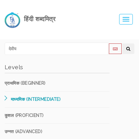
हिंदी शब्दमित्र
Toggl
navig
Levels
प्राथमिक (BEGINNER)
माध्यमिक (INTERMEDIATE)
कुशल (PROFICIENT)
उन्नत (ADVANCED)