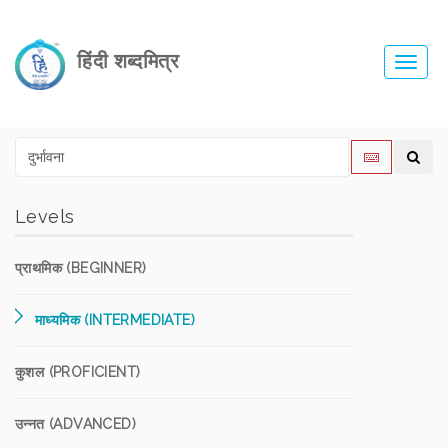
हिंदी शब्दमित्र
Toggl
navig
Levels
प्राथमिक (BEGINNER)
माध्यमिक (INTERMEDIATE)
कुशल (PROFICIENT)
उन्नत (ADVANCED)