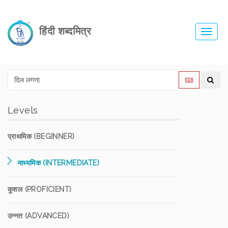
हिंदी शब्दमित्र
Toggl
navig
Levels
प्राथमिक (BEGINNER)
माध्यमिक (INTERMEDIATE)
कुशल (PROFICIENT)
उन्नत (ADVANCED)