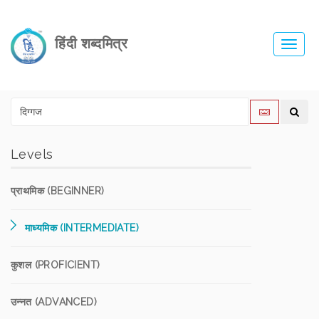
हिंदी शब्दमित्र
Toggl
navig
Levels
प्राथमिक (BEGINNER)
माध्यमिक (INTERMEDIATE)
कुशल (PROFICIENT)
उन्नत (ADVANCED)