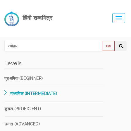
हिंदी शब्दमित्र
Toggl
navig
Levels
प्राथमिक (BEGINNER)
माध्यमिक (INTERMEDIATE)
कुशल (PROFICIENT)
उन्नत (ADVANCED)