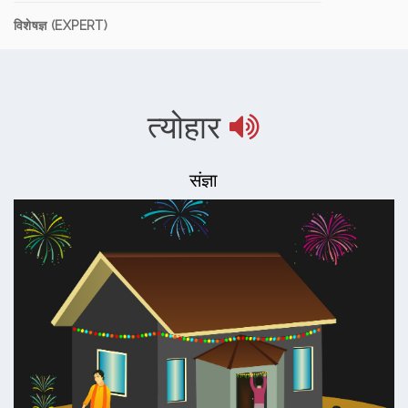
विशेषज्ञ (EXPERT)
त्योहार
संज्ञा