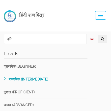
हिंदी शब्दमित्र
Toggl
navig
Levels
प्राथमिक (BEGINNER)
माध्यमिक (INTERMEDIATE)
कुशल (PROFICIENT)
उन्नत (ADVANCED)