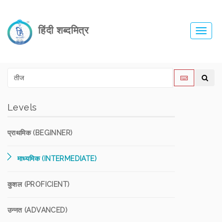
हिंदी शब्दमित्र
Toggl
navig
Levels
प्राथमिक (BEGINNER)
माध्यमिक (INTERMEDIATE)
कुशल (PROFICIENT)
उन्नत (ADVANCED)