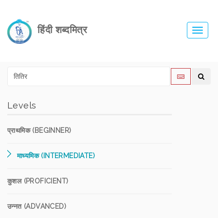
हिंदी शब्दमित्र
Toggl
navig
Levels
प्राथमिक (BEGINNER)
माध्यमिक (INTERMEDIATE)
कुशल (PROFICIENT)
उन्नत (ADVANCED)