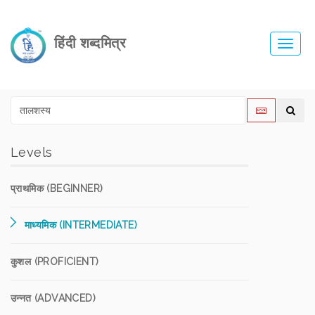
हिंदी शब्दमित्र
Toggl
navig
Levels
प्राथमिक (BEGINNER)
माध्यमिक (INTERMEDIATE)
कुशल (PROFICIENT)
उन्नत (ADVANCED)