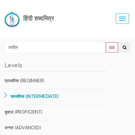
हिंदी शब्दमित्र
Toggl
navig
Levels
प्राथमिक (BEGINNER)
माध्यमिक (INTERMEDIATE)
कुशल (PROFICIENT)
उन्नत (ADVANCED)