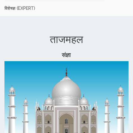
विशेषज्ञ (EXPERT)
ताजमहल
संज्ञा