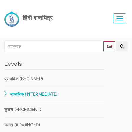
हिंदी शब्दमित्र
Toggl
navig
Levels
प्राथमिक (BEGINNER)
माध्यमिक (INTERMEDIATE)
कुशल (PROFICIENT)
उन्नत (ADVANCED)