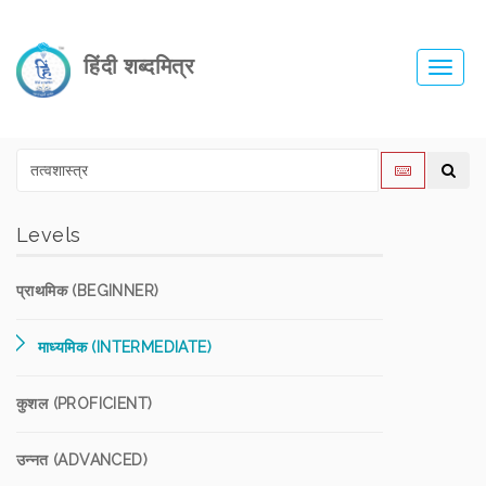
हिंदी शब्दमित्र
Toggl
navig
Levels
प्राथमिक (BEGINNER)
माध्यमिक (INTERMEDIATE)
कुशल (PROFICIENT)
उन्नत (ADVANCED)