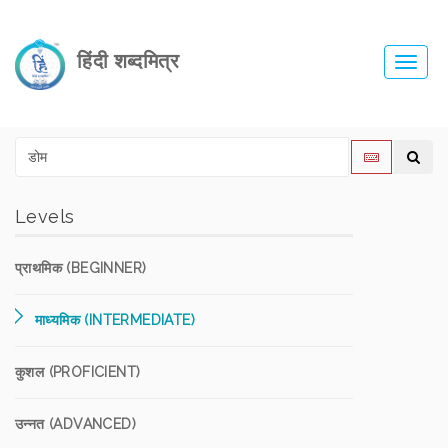
हिंदी शब्दमित्र
Toggl
navig
Levels
प्राथमिक (BEGINNER)
माध्यमिक (INTERMEDIATE)
कुशल (PROFICIENT)
उन्नत (ADVANCED)