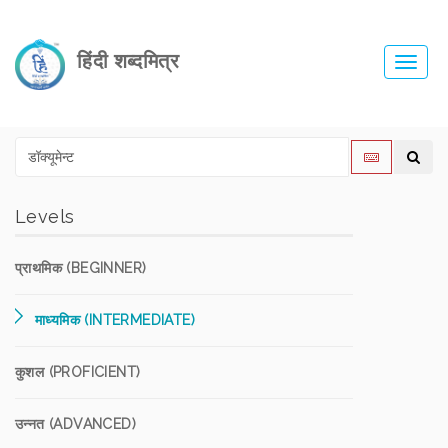
हिंदी शब्दमित्र
Toggl
navig
Levels
प्राथमिक (BEGINNER)
माध्यमिक (INTERMEDIATE)
कुशल (PROFICIENT)
उन्नत (ADVANCED)