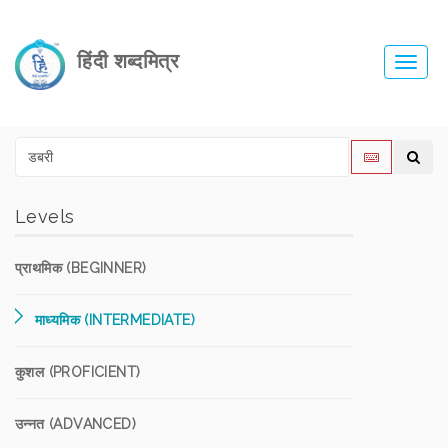
हिंदी शब्दमित्र
Toggl
navig
Levels
प्राथमिक (BEGINNER)
माध्यमिक (INTERMEDIATE)
कुशल (PROFICIENT)
उन्नत (ADVANCED)