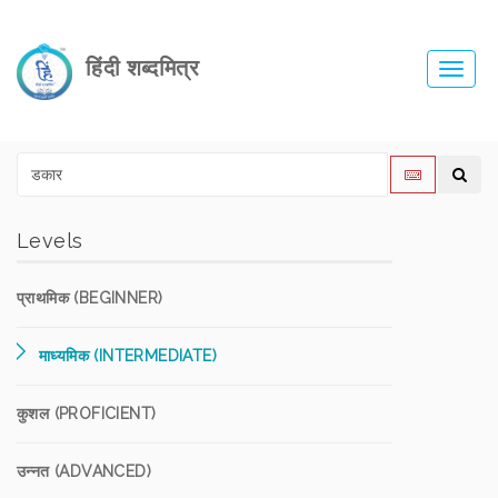
हिंदी शब्दमित्र
Toggl
navig
Levels
प्राथमिक (BEGINNER)
माध्यमिक (INTERMEDIATE)
कुशल (PROFICIENT)
उन्नत (ADVANCED)