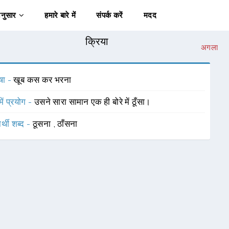
अनुसार
हमारे बारे में
संपर्क करें
मदद
क्रिया
अगला
षा -
खूब कस कर भरना
में प्रयोग -
उसने सारा सामान एक ही बोरे में ठूँसा।
र्थी शब्द -
ठूसना
,
ठाँसना