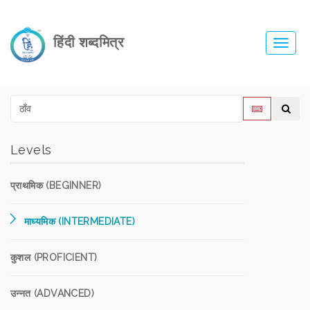
हिंदी शब्दमित्र
Toggl
navig
Levels
प्राथमिक (BEGINNER)
माध्यमिक (INTERMEDIATE)
कुशल (PROFICIENT)
उन्नत (ADVANCED)