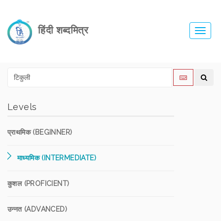
हिंदी शब्दमित्र
Toggl
navig
Levels
प्राथमिक (BEGINNER)
माध्यमिक (INTERMEDIATE)
कुशल (PROFICIENT)
उन्नत (ADVANCED)