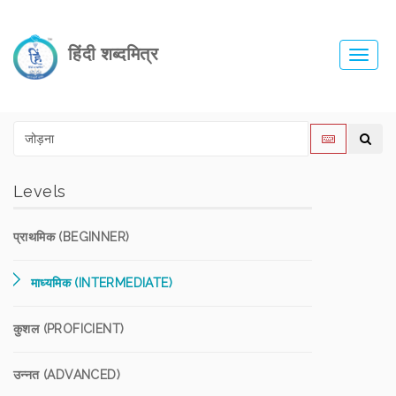
हिंदी शब्दमित्र
Toggl
navig
Levels
प्राथमिक (BEGINNER)
माध्यमिक (INTERMEDIATE)
कुशल (PROFICIENT)
उन्नत (ADVANCED)