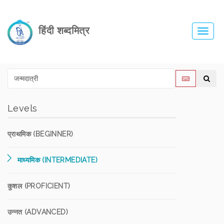
हिंदी शब्दमित्र
Toggl
navig
Levels
प्राथमिक (BEGINNER)
माध्यमिक (INTERMEDIATE)
कुशल (PROFICIENT)
उन्नत (ADVANCED)