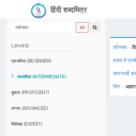
हिंदी शब्दमित्र
Levels
परिभाषा -
व
वाक्य में प्र
प्राथमिक (BEGINNER)
समानार्थी शब
माध्यमिक (INTERMEDIATE)
लिंग -
अज्ञा
कुशल (PROFICIENT)
उन्नत (ADVANCED)
विशेषज्ञ (EXPERT)