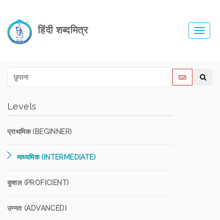
हिंदी शब्दमित्र
Toggl
navig
Levels
प्राथमिक (BEGINNER)
माध्यमिक (INTERMEDIATE)
कुशल (PROFICIENT)
उन्नत (ADVANCED)